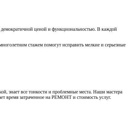
м, демократичной ценой и функциональностью. В каждой
 многолетним стажем помогут исправить мелкие и серьезные
ой, знает все тонкости и проблемные места. Наши мастера
ает время затраченное на РЕМОНТ и стоимость услуг.
.