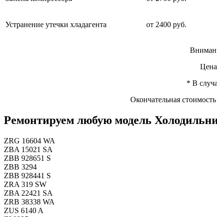
Устранение утечки хладагента
от 2400 руб.
Внимани
Цена
* В случ
Окончательная стоимость 
Ремонтируем любую модель Холодильни
ZRG 16604 WA
ZBA 15021 SA
ZBB 928651 S
ZBB 3294
ZBB 928441 S
ZRA 319 SW
ZBA 22421 SA
ZRB 38338 WA
ZUS 6140 A