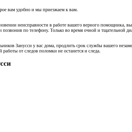
рое вам удобно и мы приезжаем к вам.
овении неисправности в работе вашего верного помощника, вы 
ли позвонив по телефону. Только во время очной и тщательной 
ников Занусси у вас дома, продлить срок службы вашего незам
 работы от следов поломки не останется и следа.
сси