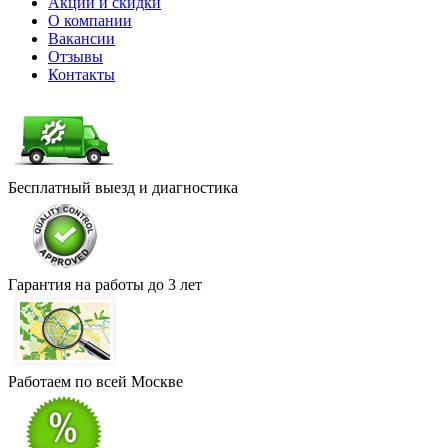
Акции и скидки
О компании
Вакансии
Отзывы
Контакты
Бесплатный выезд и диагностика
Гарантия на работы до 3 лет
Работаем по всей Москве